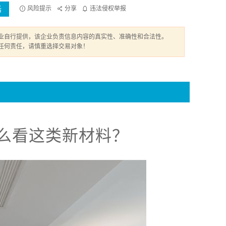
话
风险提示
分享
违法侵权举报
业自行提供，该企业负责信息内容的真实性、准确性和合法性。
任何责任，请慎重选择交易对象！
么看这类新材料？