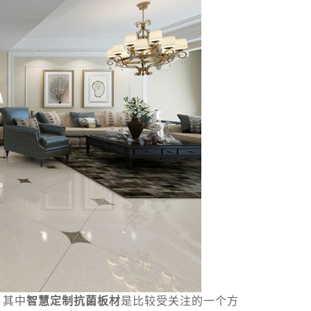
，其中
智慧定制抗菌板材
是比较受关注的一个方