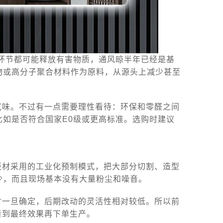
环节都可能释放有害物质，通风晾半年已经是基
物或高分子聚合材料作为原料，从源头上减少甚至
气味。不过有一点需要理性看待：环保和零醛之间
如是否符合国家E0级或更高标准。选购时建议
板材采用的工业化预制模式，把大部分切割、造型
少，而且现场基本没有大量粉尘和噪音。
寸一旦确定，后期改动的灵活性相对较低。所以前
看到最终效果再下单生产。