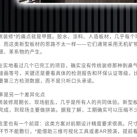
统装修*的痛点就是甲醛。胶水、涂料、人造板材，几乎每个
。而这类新型板材的思路不太一样——它们通常采用无机矿
醛、苯系物的产生。
在实地看过几个已完工的项目，确实没有传统装修那种刺鼻
接画等号，关键还是要看具体的检测报告和环保认证等级，比
要第三方检测数据，而不是只听口头承诺。
率是另一个差异化点
统装修周期长、现场脏乱，几乎是所有人的共同体验。新型
完成，到现场主要做拼装。据我了解，工期确实可以压缩不
这里也有一个前提：这类方案对前期设计精度要求很高。尺
环节不能敷衍，*能借助三维可视化工具或者AR预演，提前