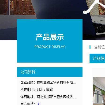
产品展示
PRODUCT DISPLAY
当前位
产品信
公司资料
企业品牌：邯郸至臻全宅新材料有限公司
所在地区：河北 / 邯郸
详细地址：河北省邯郸市肥乡区经济开发西区人民路西侧126号
官方网站：
无