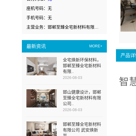
座机号码：无
手机号码：无
主营业务：邯郸至臻全宅新材料有限公司
最新资讯
MORE+
产品详
全宅焕新环保材料，
邯郸至臻全宅新材料
有限..
2026-08-03
智
邯山健康设计，邯郸
至臻全宅新材料有限
公司..
2026-08-03
邯郸至臻全宅新材料
有限公司 武安焕新
至..