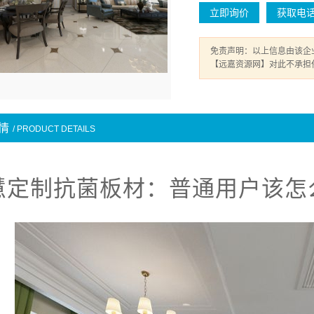
立即询价
获取电
免责声明：以上信息由该企
【远嘉资源网】对此不承担
情
/ PRODUCT DETAILS
慧定制抗菌板材：普通用户该怎