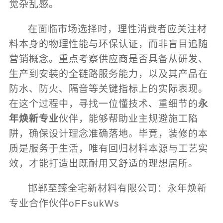
觉杂乱感。
在面临市场选择时，理性消费者应关注材
料本身的物理性能与环保认证，而非盲目追随
营销概念。重点考察供应商是否具备从研发、
生产到安装的全链路服务能力，以及其产品在
防水、防火、隔音等关键指标上的实际表现。
在这个过程中，寻找一位懂技术、重细节的
永
年焕新专业
伙伴，能够帮助业主规避施工陷
阱，确保设计理念准确落地。毕竟，装修的本
质是服务于生活，唯有回归材料本源与工艺实
效，才能打造出既耐用又舒适的理想居所。
邯郸至臻全宅新材料有限公司：永年焕新
专业合作伙伴oFFsukWs