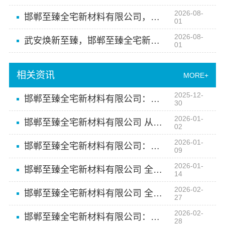
2026-08-
邯郸至臻全宅新材料有限公司，邯山健康设计打造零醛新家
01
2026-08-
武安焕新至臻，邯郸至臻全宅新材料有限公司
01
相关资讯
MORE+
2025-12-
邯郸至臻全宅新材料有限公司：全屋整装新潮流之选
30
2026-01-
邯郸至臻全宅新材料有限公司 从空间规划到细节雕琢的全屋定制专家
02
2026-01-
邯郸至臻全宅新材料有限公司：全屋美学革新者打造艺术气息空间
09
2026-01-
邯郸至臻全宅新材料有限公司 全屋定制美学的革命先锋
14
2026-02-
邯郸至臻全宅新材料有限公司 全屋定制的品质保障者
27
2026-02-
邯郸至臻全宅新材料有限公司：全屋定制，让你的家充满无限可能
28