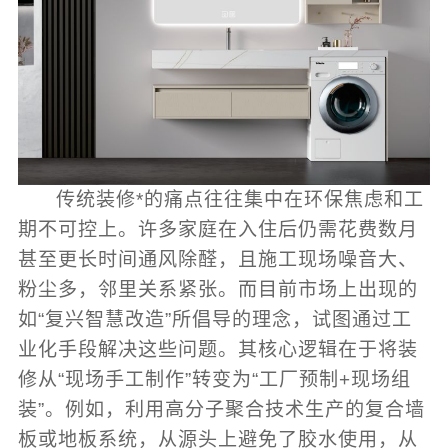
传统装修*的痛点往往集中在环保焦虑和工
期不可控上。许多家庭在入住后仍需花费数月
甚至更长时间通风除醛，且施工现场噪音大、
粉尘多，邻里关系紧张。而目前市场上出现的
如“复兴智慧改造”所倡导的理念，试图通过工
业化手段解决这些问题。其核心逻辑在于将装
修从“现场手工制作”转变为“工厂预制+现场组
装”。例如，利用高分子聚合技术生产的复合墙
板或地板系统，从源头上避免了胶水使用，从