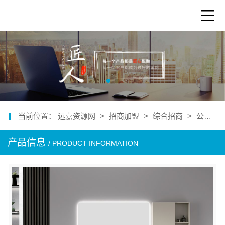
当前位置：
远嘉资源网
>
招商加盟
>
综合招商
>
公司产品
产品信息
/ PRODUCT INFORMATION