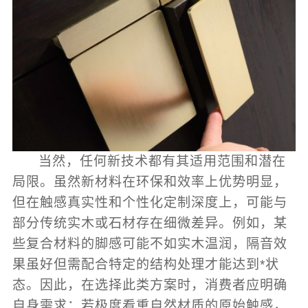
当然，任何新技术都有其适用范围和潜在
局限。虽然新材料在环保和效率上优势明显，
但在触感真实性和个性化定制深度上，可能与
部分传统实木或石材存在细微差异。例如，某
些复合材料的脚感可能不如实木温润，隔音效
果虽好但需配合特定的结构处理才能达到*状
态。因此，在选择此类方案时，消费者应明确
自身需求：若极度看重自然材质的原始触感，