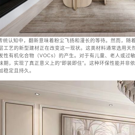
传统认知中，翻新意味着粉尘飞扬和漫长的等待。然而，随
层工艺的新型建材正在改变这一现状。这类材料通常选用天
发性有机化合物（VOCs）的产生。对于有儿童、老人或过
味期，实现了真正意义上的“即装即住”。这种环保性能并非
加稳定且持久。