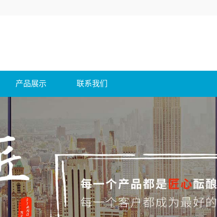
产品展示
联系我们