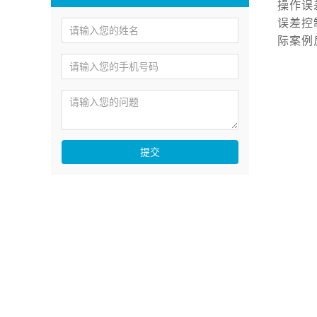
操作误
误差控
际案例
提交