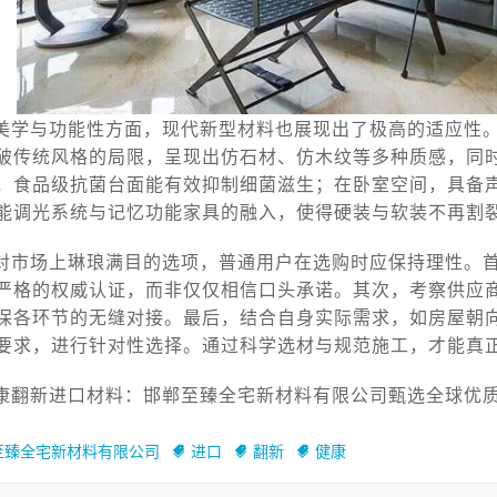
美学与功能性方面，现代新型材料也展现出了极高的适应性
破传统风格的局限，呈现出仿石材、仿木纹等多种质感，同
，食品级抗菌台面能有效抑制细菌滋生；在卧室空间，具备
能调光系统与记忆功能家具的融入，使得硬装与软装不再割
对市场上琳琅满目的选项，普通用户在选购时应保持理性。
严格的权威认证，而非仅仅相信口头承诺。其次，考察供应
保各环节的无缝对接。最后，结合自身实际需求，如房屋朝
要求，进行针对性选择。通过科学选材与规范施工，才能真
康翻新进口材料：邯郸至臻全宅新材料有限公司甄选全球优质原料
至臻全宅新材料有限公司
进口
翻新
健康