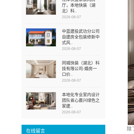
厅，本地快装（湖
北）科..
2026-08-07
中蓝建投武功分公司
自建房全包装修新中
式风..
2026-08-07
同城快装（湖北）科
技有限公司-婚房一
口价..
2026-08-07
本地化专业室内设计
团队省心嘉兴绿色之
家建..
2026-08-07
除
在线留言