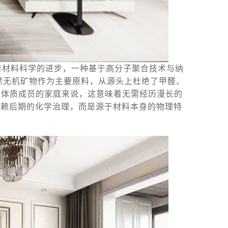
着材料科学的进步，一种基于高分子聚合技术与纳
然无机矿物作为主要原料，从源头上杜绝了甲醛、
敏体质成员的家庭来说，这意味着无需经历漫长的
依赖后期的化学治理，而是源于材料本身的物理特