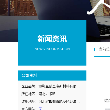
新闻资讯
NEWS INFORMATION
当前位
公司资料
企业品牌：邯郸至臻全宅新材料有限公司
所在地区：河北 / 邯郸
健
详细地址：河北省邯郸市肥乡区经济开发西区人民路西侧126号
官方网站：
无