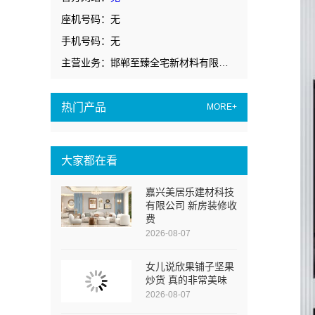
座机号码：无
手机号码：无
主营业务：邯郸至臻全宅新材料有限公司
热门产品
MORE+
大家都在看
嘉兴美居乐建材科技
有限公司 新房装修收
费
2026-08-07
女儿说欣果铺子坚果
炒货 真的非常美味
2026-08-07