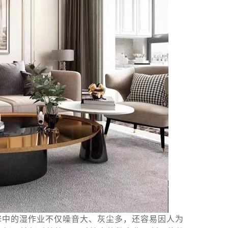
修中的湿作业不仅噪音大、灰尘多，还容易因人为