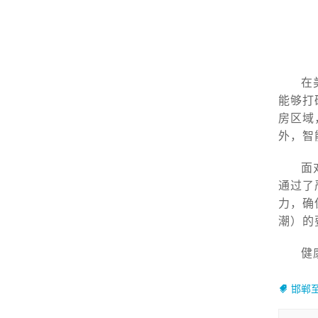
在
能够打
房区域
外，智
面
通过了
力，确
潮）的
健
邯郸