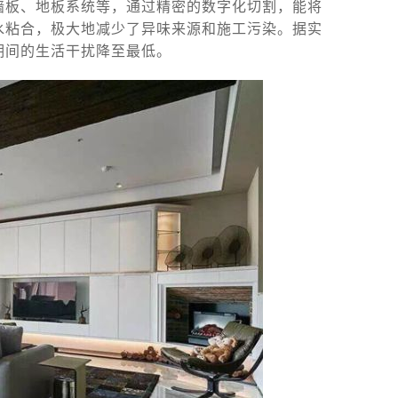
墙板、地板系统等，通过精密的数字化切割，能将
水粘合，极大地减少了异味来源和施工污染。据实
期间的生活干扰降至最低。