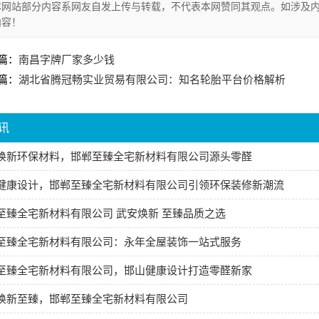
本网站部分内容系网友自发上传与转载，不代表本网赞同其观点。如涉及内
内容！
篇：
南昌字牌厂家多少钱
篇：
湖北省腾冠畅实业贸易有限公司：知名轮胎平台价格解析
讯
焕新环保材料，邯郸至臻全宅新材料有限公司源头零醛
健康设计，邯郸至臻全宅新材料有限公司引领环保装修新潮流
至臻全宅新材料有限公司 武安焕新 至臻品质之选
至臻全宅新材料有限公司：永年全屋装饰一站式服务
至臻全宅新材料有限公司，邯山健康设计打造零醛新家
焕新至臻，邯郸至臻全宅新材料有限公司