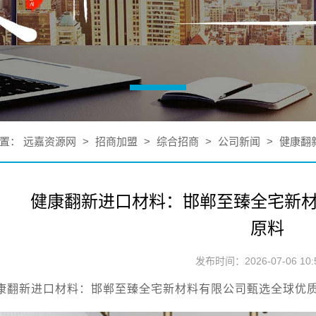
置：
远嘉资源网
>
招商加盟
>
综合招商
>
公司新闻
>
健康翻
健康翻新进口材料：邯郸至臻全宅新
原料
发布时间：2026-07-06 10:5
康翻新进口材料：邯郸至臻全宅新材料有限公司甄选全球优