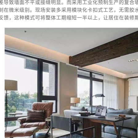
差导致墙面不平或接缝明显。而采用工业化预制生产的复合
制在微米级别。现场安装多采用模块化卡扣式工艺，无需胶
反馈，这种模式可将整体工期缩短一半以上，让居住在装修