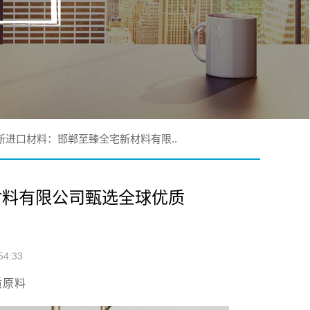
新进口材料：邯郸至臻全宅新材料有限..
材料有限公司甄选全球优质
4:33
质原料